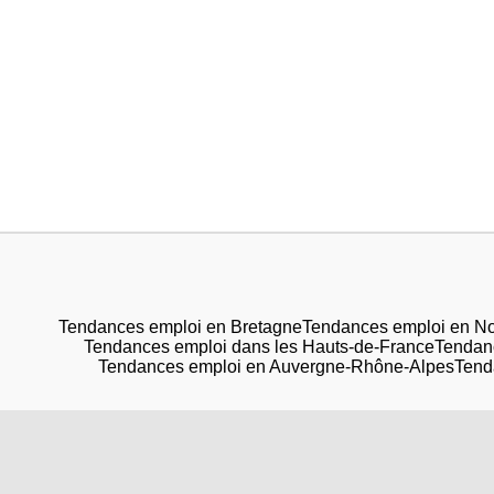
Tendances emploi en Bretagne
Tendances emploi en N
Tendances emploi dans les Hauts-de-France
Tendanc
Tendances emploi en Auvergne-Rhône-Alpes
Tend