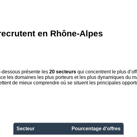
 recrutent en Rhône-Alpes
i-dessous présente les
20 secteurs
qui concentrent le plus d’of
nce les domaines les plus porteurs et les plus dynamiques du ma
ttent de mieux comprendre où se situent les principales opportu
Secteur
Pourcentage d'offres