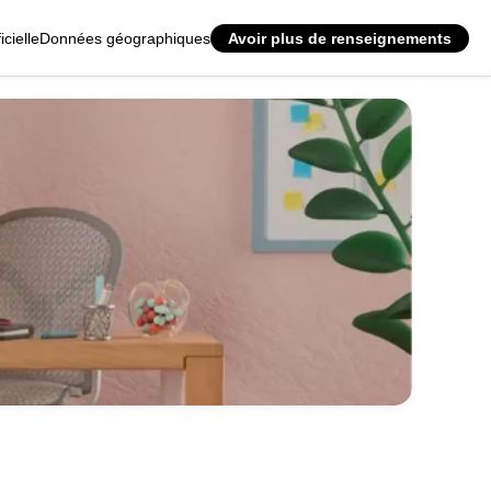
icielle
Données géographiques
Avoir plus de renseignements