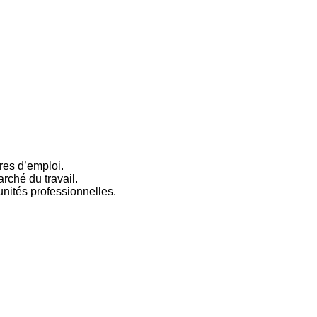
fres d’emploi.
rché du travail.
nités professionnelles.