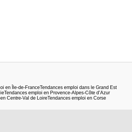
i en Île-de-France
Tendances emploi dans le Grand Est
ie
Tendances emploi en Provence-Alpes-Côte d’Azur
en Centre-Val de Loire
Tendances emploi en Corse