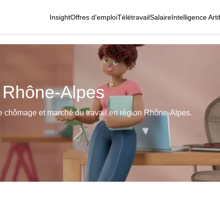
Insight
Offres d'emploi
Télétravail
Salaire
Intelligence Artif
n Rhône-Alpes
e chômage et marché du travail en région Rhône-Alpes.