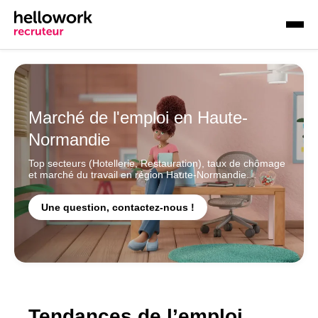
Marché de l'emploi en Haute-
Normandie
Top secteurs (Hotellerie, Restauration), taux de chômage
et marché du travail en région Haute-Normandie.
Une question, contactez-nous !
Tendances de l’emploi